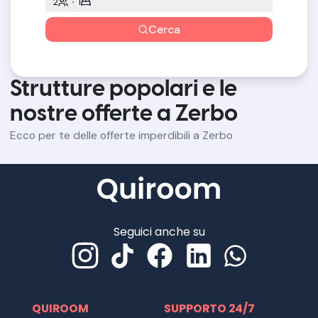
2
1
Cerca
Strutture popolari e le
nostre offerte a Zerbo
Ecco per te delle offerte imperdibili a Zerbo
Seguici anche su
QUIROOM
SUPPORTO 24/7