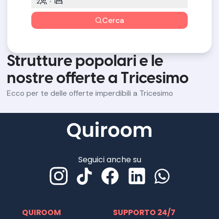
2
1
Cerca
Strutture popolari e le
nostre offerte a Tricesimo
Ecco per te delle offerte imperdibili a Tricesimo
Seguici anche su
QUIROOM
SUPPORTO 24/7