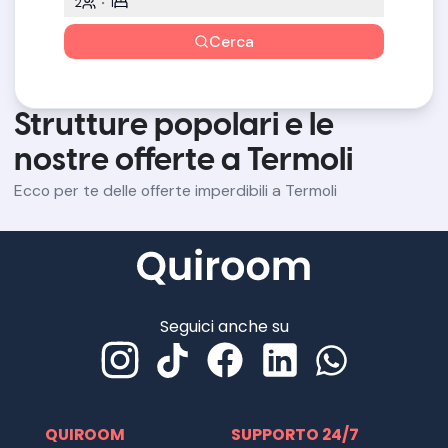
2
1
Cerca
Strutture popolari e le
nostre offerte a Termoli
Ecco per te delle offerte imperdibili a Termoli
Seguici anche su
QUIROOM
SUPPORTO 24/7