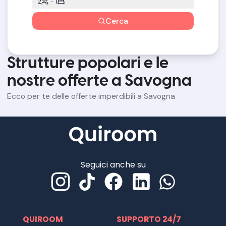
2
1
Cerca
Strutture popolari e le
nostre offerte a Savogna
Ecco per te delle offerte imperdibili a Savogna
Seguici anche su
QUIROOM
SUPPORTO 24/7