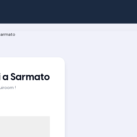
i a Sarmato
Quiroom !