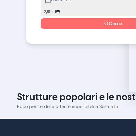
2
1
Cerca
Strutture popolari e le nos
Ecco per te delle offerte imperdibili a Sarmato