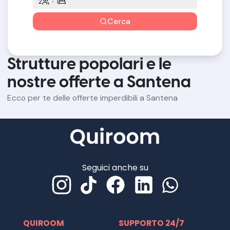
2
1
Cerca
Strutture popolari e le
nostre offerte a Santena
Ecco per te delle offerte imperdibili a Santena
Seguici anche su
QUIROOM
SUPPORTO 24/7