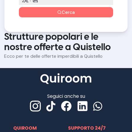
2
1
Cerca
Strutture popolari e le
nostre offerte a Quistello
Ecco per te delle offerte imperdibili a Quistello
Seguici anche su
QUIROOM
SUPPORTO 24/7