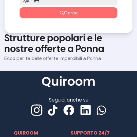
2
1
Cerca
Strutture popolari e le
nostre offerte a Ponna
Ecco per te delle offerte imperdibili a Ponna
Seguici anche su
QUIROOM
SUPPORTO 24/7