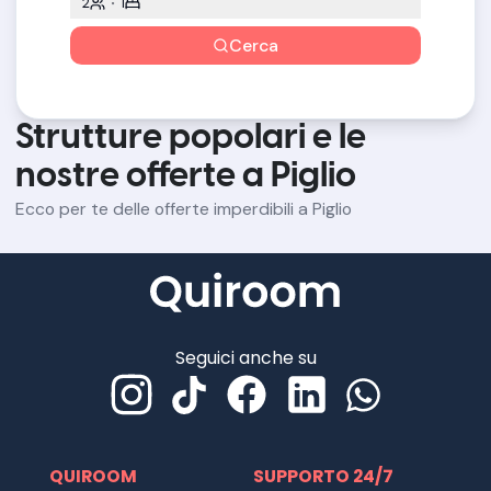
2
1
Cerca
Strutture popolari e le
nostre offerte a Piglio
Ecco per te delle offerte imperdibili a Piglio
Seguici anche su
QUIROOM
SUPPORTO 24/7