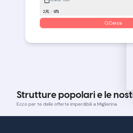
2
1
Cerca
Strutture popolari e le nost
Ecco per te delle offerte imperdibili a Miglierina