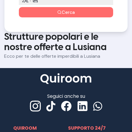
2
1
Cerca
Strutture popolari e le
nostre offerte a Lusiana
Ecco per te delle offerte imperdibili a Lusiana
Seguici anche su
QUIROOM
SUPPORTO 24/7