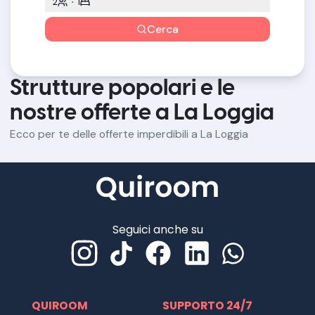
2
1
Cerca
Strutture popolari e le
nostre offerte a La Loggia
Ecco per te delle offerte imperdibili a La Loggia
Seguici anche su
QUIROOM
SUPPORTO 24/7