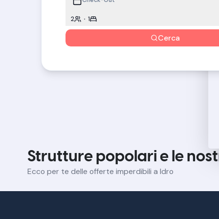
2
1
Cerca
Strutture popolari e le nost
Ecco per te delle offerte imperdibili a Idro