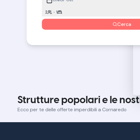
2
1
Cerca
Strutture popolari e le nos
Ecco per te delle offerte imperdibili a Cornaredo