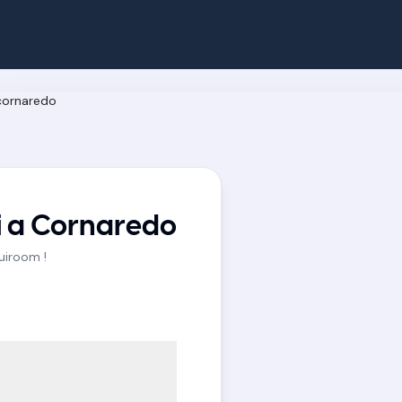
i a Cornaredo
Quiroom !