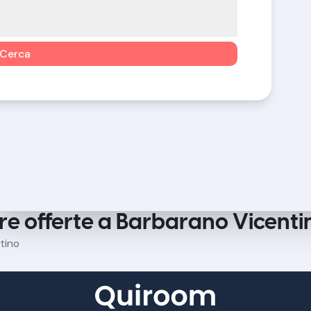
Cerca
tre offerte a Barbarano Vicenti
tino