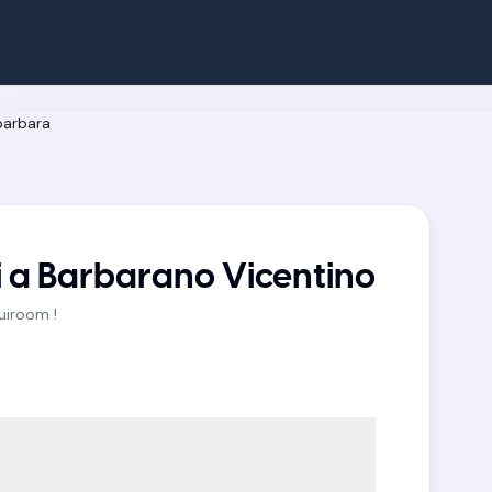
 a Barbarano Vicentino
Quiroom !