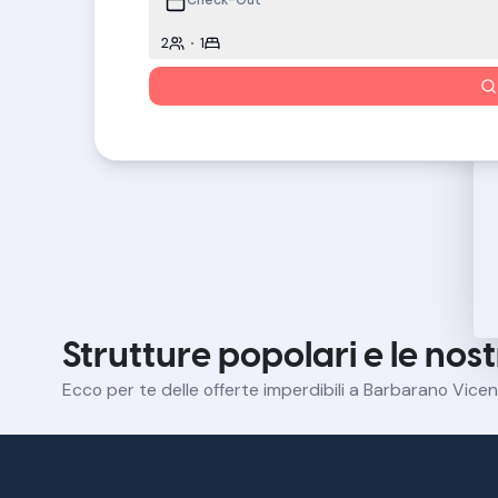
2
1
Strutture popolari e le nos
Ecco per te delle offerte imperdibili a Barbarano Vicen