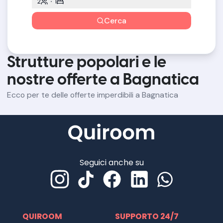
2
1
Cerca
Strutture popolari e le
nostre offerte a Bagnatica
Ecco per te delle offerte imperdibili a Bagnatica
Seguici anche su
QUIROOM
SUPPORTO 24/7