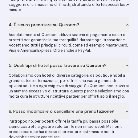
soggiorni di un massimo di 7 notti, sfruttando offerte speciali last-
minute.
4. È sicuro prenotare su Quiroom?
Assolutamente sì. Quiroom utilizza sistemi di pagamento sicuri e
protetti per garantire la tua tranquillità durante ogni transazione.
Accettiamo tutti i principali circuiti, come ad esempio MasterCard,
Visa e AmericanExpress. Oltre anche a PayPal.
5. Quali tipi di hotel posso trovare su Quiroom?
Collaboriamo con hotel di diverse categorie, da boutique hotel a
grandi catene internazionali, per offrirti una vasta gamma di
opzioni adatte a ogni esigenza di viaggio. Su Quiroom non troverai
un numero eccessivo di strutture, questo perché selezioniamo con
molta cura le strutture ricettive partner per offrirti solo il meglio.
6. Posso modificare o cancellare una prenotazione?
Purtroppo no, per poterti offrire la tariffa più bassa possibile
siamo costretti a gestire solo tariffe non rimborsabili. Ma non ti
preoccupare, se hai deciso di prenotare last-minute non ti
dovrebbe servire cancellare.