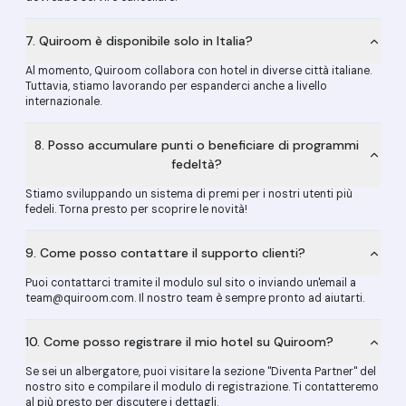
7. Quiroom è disponibile solo in Italia?
Al momento, Quiroom collabora con hotel in diverse città italiane.
Tuttavia, stiamo lavorando per espanderci anche a livello
internazionale.
8. Posso accumulare punti o beneficiare di programmi
fedeltà?
Stiamo sviluppando un sistema di premi per i nostri utenti più
fedeli. Torna presto per scoprire le novità!
9. Come posso contattare il supporto clienti?
Puoi contattarci tramite il modulo sul sito o inviando un'email a
team@quiroom.com. Il nostro team è sempre pronto ad aiutarti.
10. Come posso registrare il mio hotel su Quiroom?
Se sei un albergatore, puoi visitare la sezione "Diventa Partner" del
nostro sito e compilare il modulo di registrazione. Ti contatteremo
al più presto per discutere i dettagli.