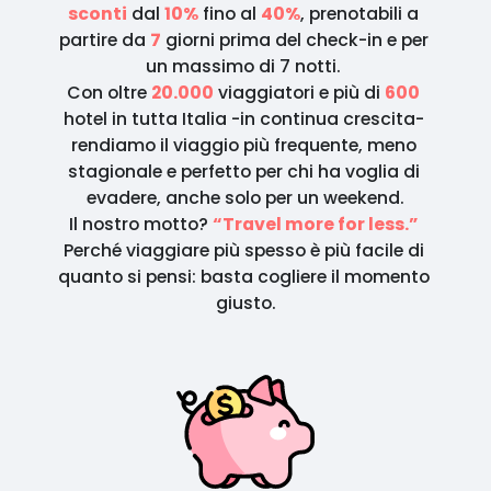
sconti
 dal 
10%
 fino al 
40%
, prenotabili a 
partire da 
7
 giorni prima del check-in e per 
un massimo di 7 notti. 
Con oltre 
20.000
 viaggiatori e più di 
600
hotel in tutta Italia -in continua crescita- 
rendiamo il viaggio più frequente, meno 
stagionale e perfetto per chi ha voglia di 
evadere, anche solo per un weekend.
Il nostro motto? 
“Travel more for less.”
Perché viaggiare più spesso è più facile di 
quanto si pensi: basta cogliere il momento 
giusto.