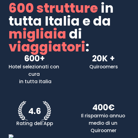
600 strutture
in
tutta Italia e da
migliaia
di
viaggiatori
:
600+
20K +
Hotel selezionati con 
Quiroomers
cura 

 in tutta Italia
400€
4.6
Il risparmio annuo 
medio di un 
Rating dell'App
Quiroomer